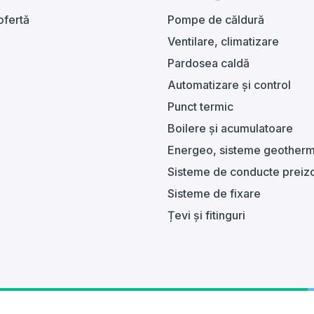
ofertă
Pompe de căldură
Ventilare, climatizare
Pardosea caldă
Automatizare și control
Punct termic
Boilere și acumulatoare
Energeo, sisteme geotherm
Sisteme de conducte preizo
Sisteme de fixare
Țevi și fitinguri