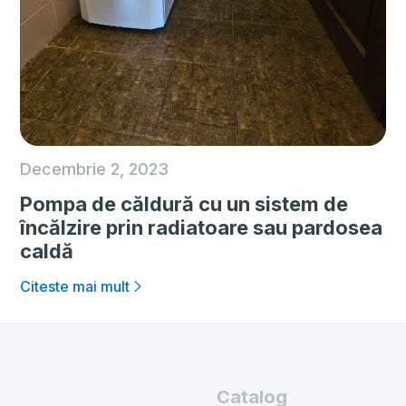
Decembrie 2, 2023
Pompa de căldură cu un sistem de
încălzire prin radiatoare sau pardosea
caldă
Citeste mai mult
Catalog