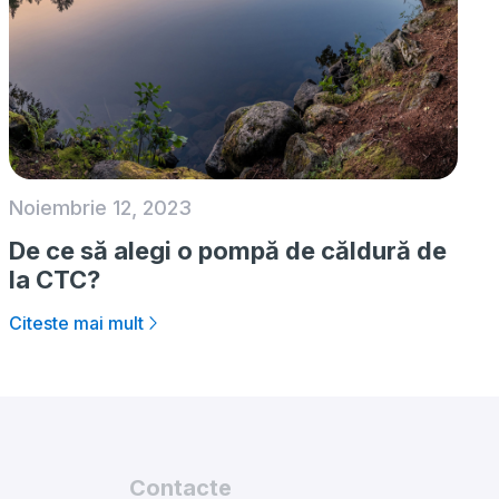
Noiembrie 12, 2023
De ce să alegi o pompă de căldură de
la CTC?
Citeste mai mult
Contacte