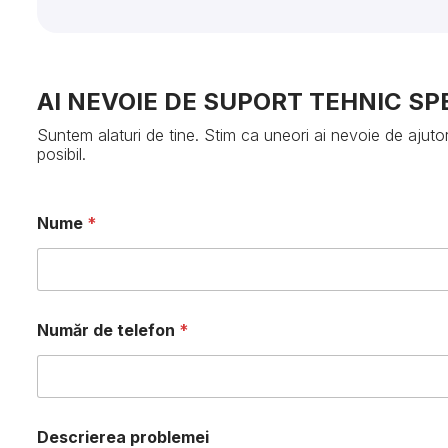
AI NEVOIE DE SUPORT TEHNIC SPE
Suntem alaturi de tine. Stim ca uneori ai nevoie de ajut
posibil.
Nume
*
Număr de telefon
*
Descrierea problemei