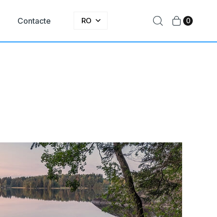
e
Contacte
RO
0