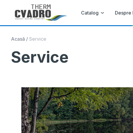
Catalog
Despre 
Acasă
/
Service
Service