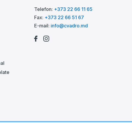
Telefon:
+373 22 66 11 65
Fax:
+373 22 66 51 67
E-mail:
info@cvadro.md
al
late