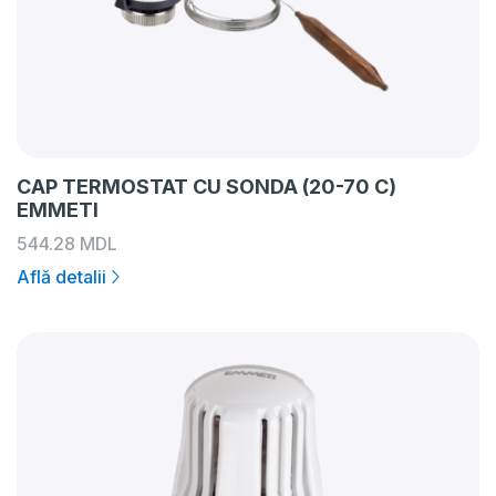
CAP TERMOSTAT CU SONDA (20-70 C)
EMMETI
544.28
MDL
Află detalii