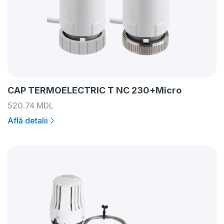
CAP TERMOELECTRIC T NC 230+Micro
520.74
MDL
Află detalii