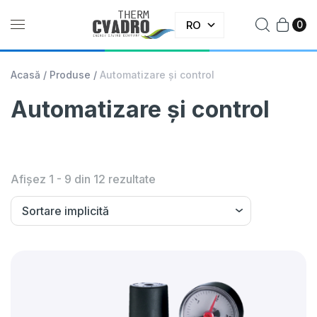
RO
0
Acasă
/
Produse
/
Automatizare și control
Automatizare și control
Afișez 1 - 9 din 12 rezultate