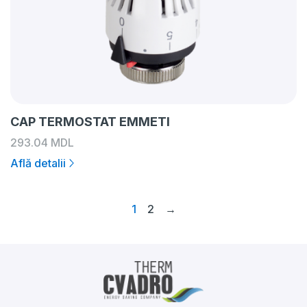
CAP TERMOSTAT EMMETI
293.04
MDL
Află detalii
1
2
→