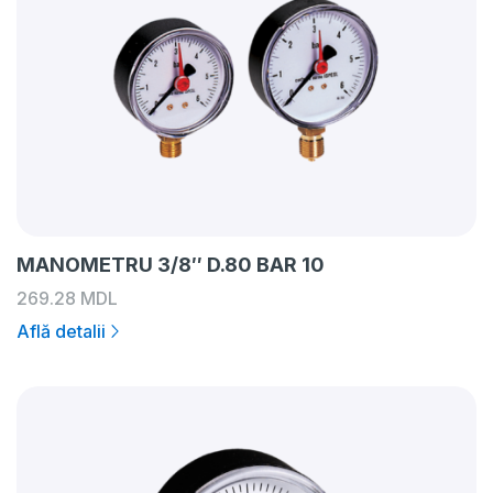
MANOMETRU 3/8″ D.80 BAR 10
269.28
MDL
Află detalii