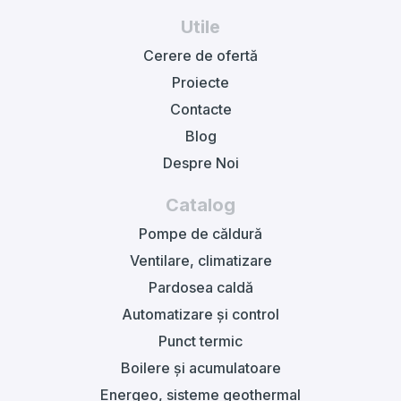
Utile
Cerere de ofertă
Proiecte
Contacte
Blog
Despre Noi
Catalog
Pompe de căldură
Ventilare, climatizare
Pardosea caldă
Automatizare și control
Punct termic
Boilere și acumulatoare
Energeo, sisteme geothermal