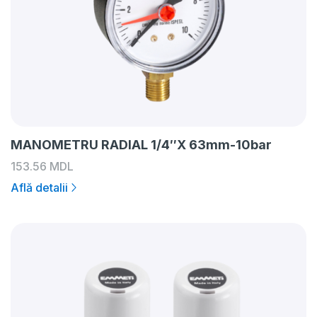
MANOMETRU RADIAL 1/4″X 63mm-10bar
153.56
MDL
Află detalii