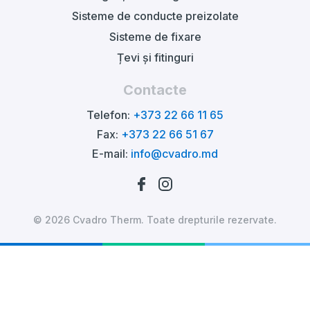
Sisteme de conducte preizolate
Sisteme de fixare
Țevi și fitinguri
Contacte
Telefon:
+373 22 66 11 65
Fax:
+373 22 66 51 67
E-mail:
info@cvadro.md
© 2026 Cvadro Therm. Toate drepturile rezervate.