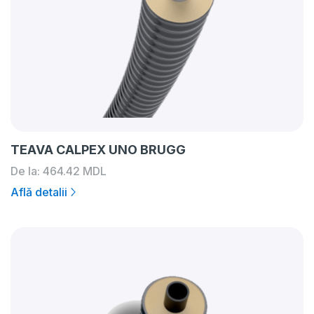
TEAVA CALPEX UNO BRUGG
De la:
464.42
MDL
Află detalii