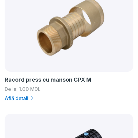
Racord press cu manson CPX M
De la:
1.00
MDL
Află detalii