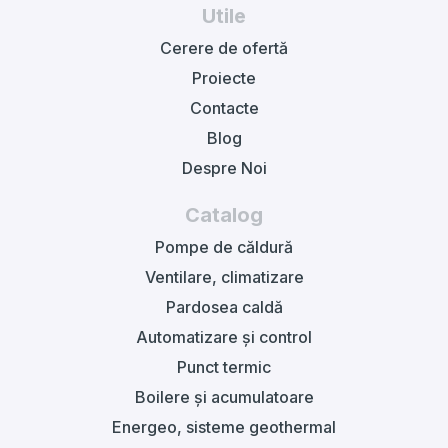
Utile
Cerere de ofertă
Proiecte
Contacte
Blog
Despre Noi
Catalog
Pompe de căldură
Ventilare, climatizare
Pardosea caldă
Automatizare și control
Punct termic
Boilere și acumulatoare
Energeo, sisteme geothermal