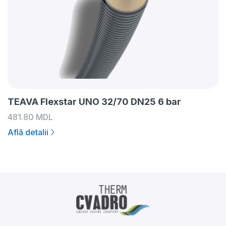
TEAVA Flexstar UNO 32/70 DN25 6 bar
481.80
MDL
Află detalii