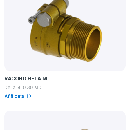
RACORD HELA M
De la:
410.30
MDL
Află detalii