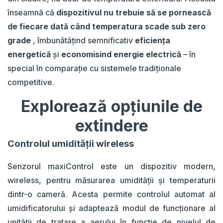
înseamnă că
dispozitivul nu trebuie să se pornească
de fiecare dată când temperatura scade sub zero
grade
, îmbunătățind semnificativ
eficiența
energetică
și
economisind energie electrică
– în
special în comparație cu sistemele tradiționale
competitive.
Explorează opțiunile de
extindere
Controlul umidității wireless
Senzorul maxiControl este un dispozitiv modern,
wireless, pentru măsurarea umidității și temperaturii
dintr-o cameră. Acesta permite controlul automat al
umidificatorului și adaptează modul de funcționare al
unității de tratare a aerului în funcție de nivelul de