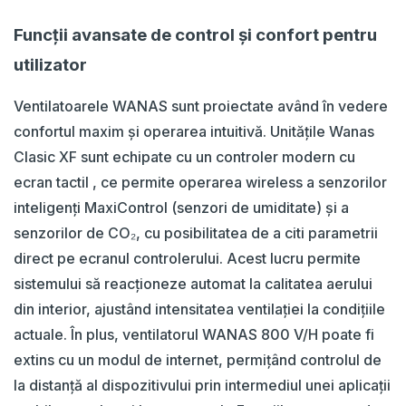
Funcții avansate de control și confort pentru
utilizator
Ventilatoarele WANAS sunt proiectate având în vedere
confortul maxim și operarea intuitivă. Unitățile Wanas
Clasic XF sunt echipate cu un controler modern cu
ecran tactil , ce permite operarea wireless a senzorilor
inteligenți MaxiControl (senzori de umiditate) și a
senzorilor de CO₂, cu posibilitatea de a citi parametrii
direct pe ecranul controlerului. Acest lucru permite
sistemului să reacționeze automat la calitatea aerului
din interior, ajustând intensitatea ventilației la condițiile
actuale. În plus, ventilatorul WANAS 800 V/H poate fi
extins cu un modul de internet, permițând controlul de
la distanță al dispozitivului prin intermediul unei aplicații