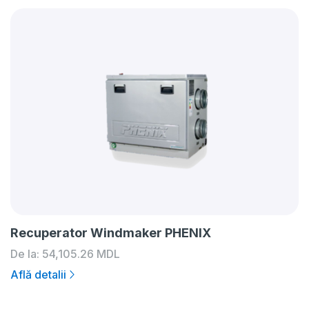
Recuperator Windmaker PHENIX
De la:
54,105.26
MDL
Află detalii