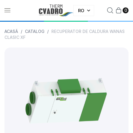
RO
0
ACASĂ
/
CATALOG
/
RECUPERATOR DE CALDURA WANAS
CLASIC XF