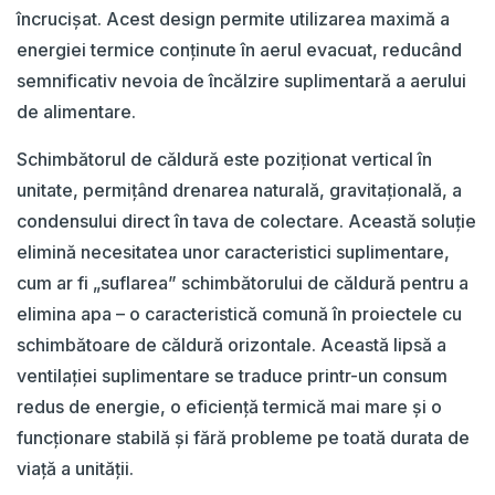
încrucișat. Acest design permite utilizarea maximă a
energiei termice conținute în aerul evacuat, reducând
semnificativ nevoia de încălzire suplimentară a aerului
de alimentare.
Schimbătorul de căldură este poziționat vertical în
unitate, permițând drenarea naturală, gravitațională, a
condensului direct în tava de colectare. Această soluție
elimină necesitatea unor caracteristici suplimentare,
cum ar fi „suflarea” schimbătorului de căldură pentru a
elimina apa – o caracteristică comună în proiectele cu
schimbătoare de căldură orizontale. Această lipsă a
ventilației suplimentare se traduce printr-un consum
redus de energie, o eficiență termică mai mare și o
funcționare stabilă și fără probleme pe toată durata de
viață a unității.