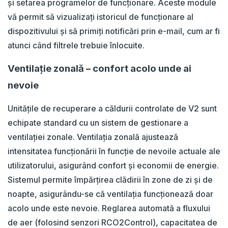
și setarea programelor de funcționare. Aceste module
vă permit să vizualizați istoricul de funcționare al
dispozitivului și să primiți notificări prin e-mail, cum ar fi
atunci când filtrele trebuie înlocuite.
Ventilație zonală – confort acolo unde ai
nevoie
Unitățile de recuperare a căldurii controlate de V2 sunt
echipate standard cu un sistem de gestionare a
ventilației zonale. Ventilația zonală ajustează
intensitatea funcționării în funcție de nevoile actuale ale
utilizatorului, asigurând confort și economii de energie.
Sistemul permite împărțirea clădirii în zone de zi și de
noapte, asigurându-se că ventilația funcționează doar
acolo unde este nevoie. Reglarea automată a fluxului
de aer (folosind senzori RCO2Control), capacitatea de