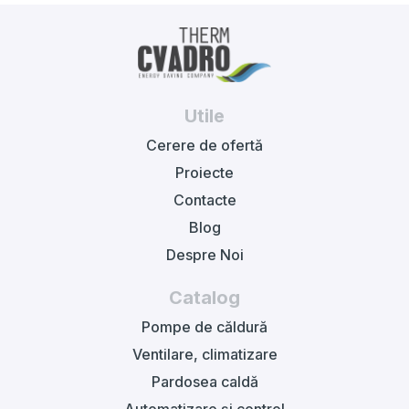
Utile
Cerere de ofertă
Proiecte
Contacte
Blog
Despre Noi
Catalog
Pompe de căldură
Ventilare, climatizare
Pardosea caldă
Automatizare și control