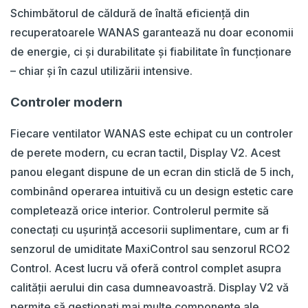
Schimbătorul de căldură de înaltă eficiență din
recuperatoarele WANAS garantează nu doar economii
de energie, ci și durabilitate și fiabilitate în funcționare
– chiar și în cazul utilizării intensive.
Controler modern
Fiecare ventilator WANAS este echipat cu un controler
de perete modern, cu ecran tactil, Display V2. Acest
panou elegant dispune de un ecran din sticlă de 5 inch,
combinând operarea intuitivă cu un design estetic care
completează orice interior. Controlerul permite să
conectați cu ușurință accesorii suplimentare, cum ar fi
senzorul de umiditate MaxiControl sau senzorul RCO2
Control. Acest lucru vă oferă control complet asupra
calității aerului din casa dumneavoastră. Display V2 vă
permite să gestionați mai multe componente ale