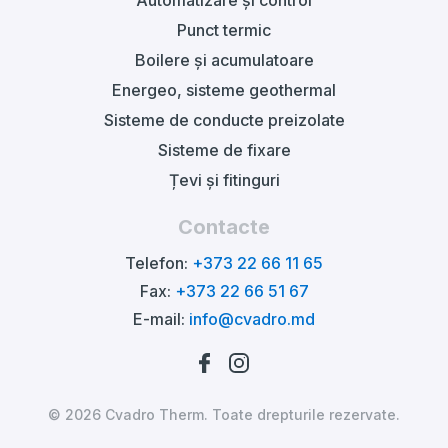
Punct termic
Boilere și acumulatoare
Energeo, sisteme geothermal
Sisteme de conducte preizolate
Sisteme de fixare
Țevi și fitinguri
Contacte
Telefon:
+373 22 66 11 65
Fax:
+373 22 66 51 67
E-mail:
info@cvadro.md
© 2026 Cvadro Therm. Toate drepturile rezervate.