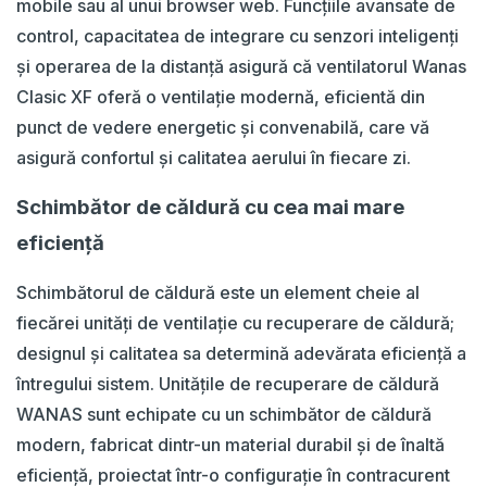
mobile sau al unui browser web. Funcțiile avansate de
control, capacitatea de integrare cu senzori inteligenți
și operarea de la distanță asigură că ventilatorul Wanas
Clasic XF oferă o ventilație modernă, eficientă din
punct de vedere energetic și convenabilă, care vă
asigură confortul și calitatea aerului în fiecare zi.
Schimbător de căldură cu cea mai mare
eficiență
Schimbătorul de căldură este un element cheie al
fiecărei unități de ventilație cu recuperare de căldură;
designul și calitatea sa determină adevărata eficiență a
întregului sistem. Unitățile de recuperare de căldură
WANAS sunt echipate cu un schimbător de căldură
modern, fabricat dintr-un material durabil și de înaltă
eficiență, proiectat într-o configurație în contracurent