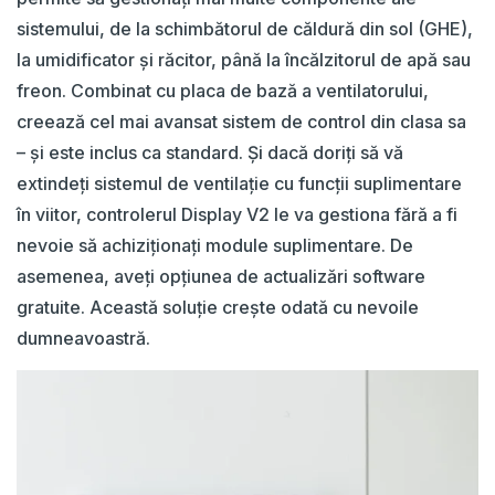
sistemului, de la schimbătorul de căldură din sol (GHE),
la umidificator și răcitor, până la încălzitorul de apă sau
freon. Combinat cu placa de bază a ventilatorului,
creează cel mai avansat sistem de control din clasa sa
– și este inclus ca standard. Și dacă doriți să vă
extindeți sistemul de ventilație cu funcții suplimentare
în viitor, controlerul Display V2 le va gestiona fără a fi
nevoie să achiziționați module suplimentare. De
asemenea, aveți opțiunea de actualizări software
gratuite. Această soluție crește odată cu nevoile
dumneavoastră.