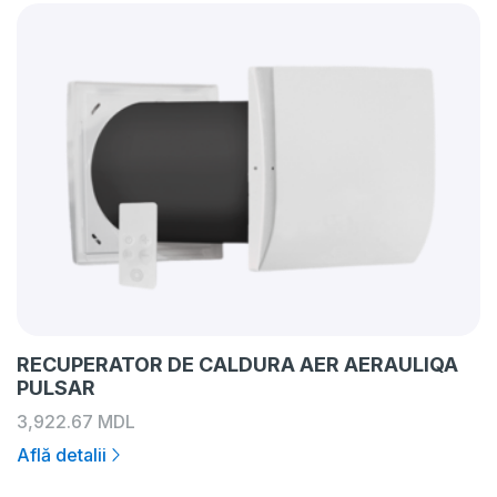
RECUPERATOR DE CALDURA AER AERAULIQA
PULSAR
3,922.67
MDL
Află detalii