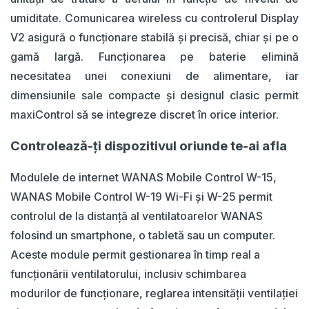
umiditate. Comunicarea wireless cu controlerul Display
V2 asigură o funcționare stabilă și precisă, chiar și pe o
gamă largă. Funcționarea pe baterie elimină
necesitatea unei conexiuni de alimentare, iar
dimensiunile sale compacte și designul clasic permit
maxiControl să se integreze discret în orice interior.
Controlează-ți dispozitivul oriunde te-ai afla
Modulele de internet WANAS Mobile Control W-15,
WANAS Mobile Control W-19 Wi-Fi și W-25 permit
controlul de la distanță al ventilatoarelor WANAS
folosind un smartphone, o tabletă sau un computer.
Aceste module permit gestionarea în timp real a
funcționării ventilatorului, inclusiv schimbarea
modurilor de funcționare, reglarea intensității ventilației