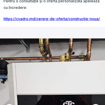
Pentru o consultație și o ofertă personalizată apelează
cu încredere:
https://cvadro.md/cerere-de-oferta/constructie-noua/