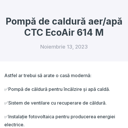
Pompă de caldură aer/apă
CTC EcoAir 614 M
Noiembrie 13, 2023
Astfel ar trebui să arate o casă modernă:
️✅️Pompă de căldură pentru încălzire și apă caldă.
✅️Sistem de ventilare cu recuperare de căldură.
✅️Instalație fotovoltaica pentru producerea energiei
electrice.