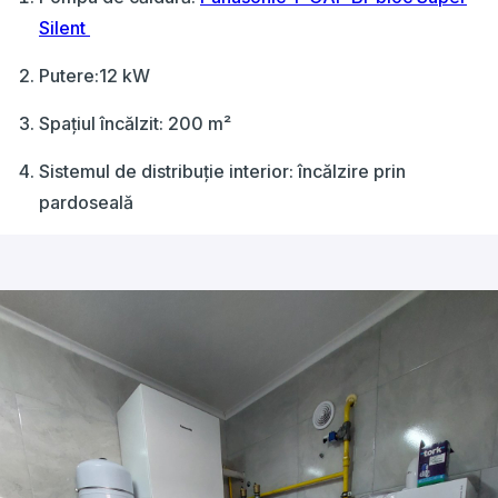
Silent
Putere:12 kW
Spațiul încălzit: 200 m²
Sistemul de distribuție interior: încălzire prin
pardoseală