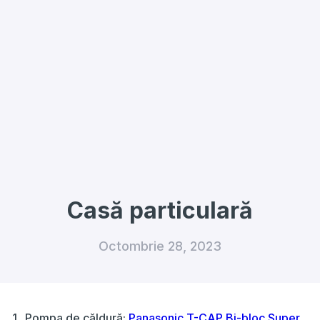
Casă particulară
Octombrie 28, 2023
Pompa de căldură:
Panasonic T-CAP Bi-bloc Super