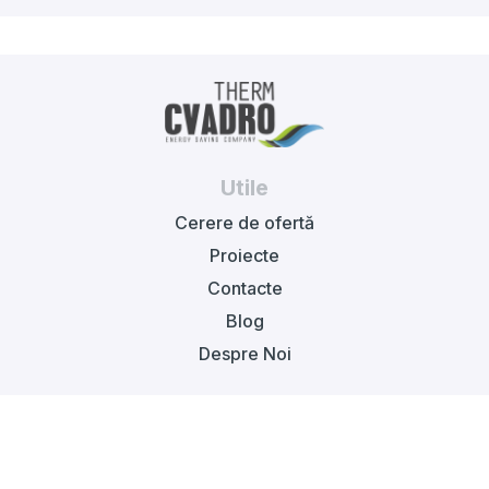
Utile
Cerere de ofertă
Proiecte
Contacte
Blog
Despre Noi
Catalog
Pompe de căldură
Ventilare, climatizare