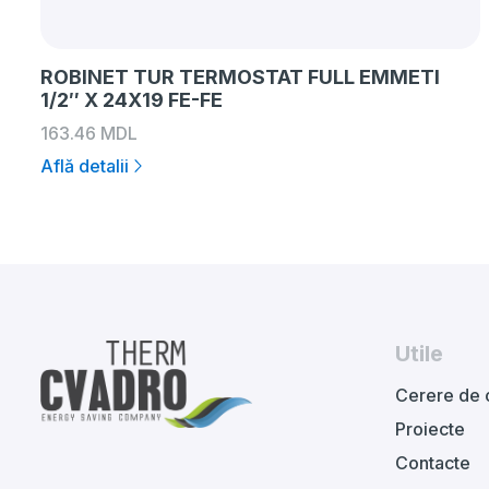
ROBINET TUR TERMOSTAT FULL EMMETI
1/2″ X 24X19 FE-FE
163.46
MDL
Află detalii
Utile
Cerere de 
Proiecte
Contacte