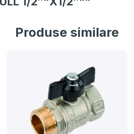
ULL 1/2″”X1/2″””
Produse similare