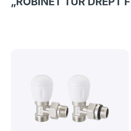
„ROBINET TUR DREPT F