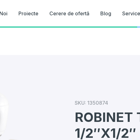
Noi
Proiecte
Cerere de ofertă
Blog
Servic
SKU:
1350874
ROBINET 
1/2″X1/2″