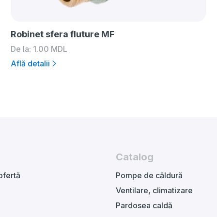
Robinet sfera fluture MF
De la:
1.00
MDL
Află detalii
Catalog
ofertă
Pompe de căldură
Ventilare, climatizare
Pardosea caldă