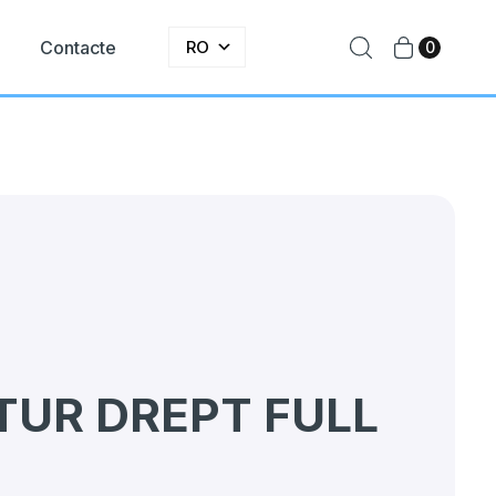
e
Contacte
RO
0
TUR DREPT FULL