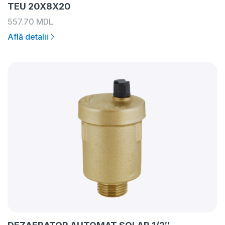
TEU 20X8X20
557.70
MDL
Află detalii