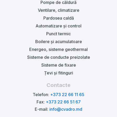
Pompe de căldură
Ventilare, climatizare
Pardosea caldă
Automatizare și control
Punct termic
Boilere și acumulatoare
Energeo, sisteme geothermal
Sisteme de conducte preizolate
Sisteme de fixare
Țevi și fitinguri
Contacte
Telefon:
+373 22 66 11 65
Fax:
+373 22 66 51 67
E-mail:
info@cvadro.md