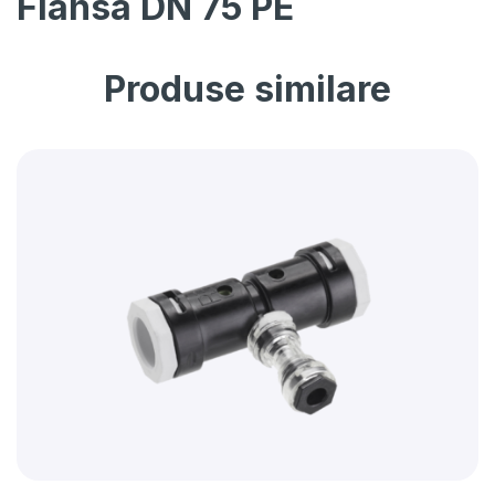
Flansa DN 75 PE
Produse similare