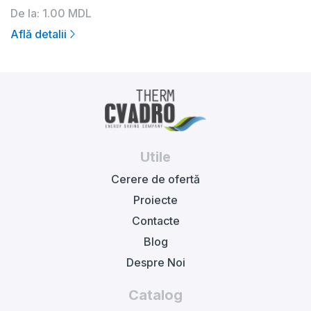
De la:
1.00
MDL
Află detalii
Utile
Cerere de ofertă
Proiecte
Contacte
Blog
Despre Noi
Catalog