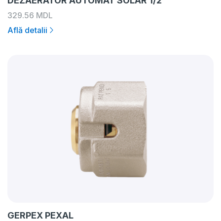
DEZAERATOR AUTOMAT SOLAR 1/2″
329.56
MDL
Află detalii
GERPEX PEXAL