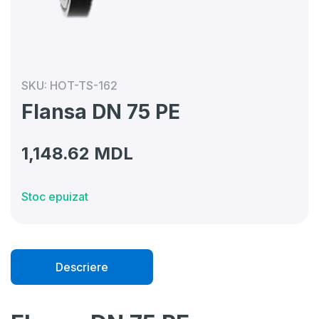
SKU:
HOT-TS-162
Flansa DN 75 PE
1,148.62
MDL
Stoc epuizat
Descriere