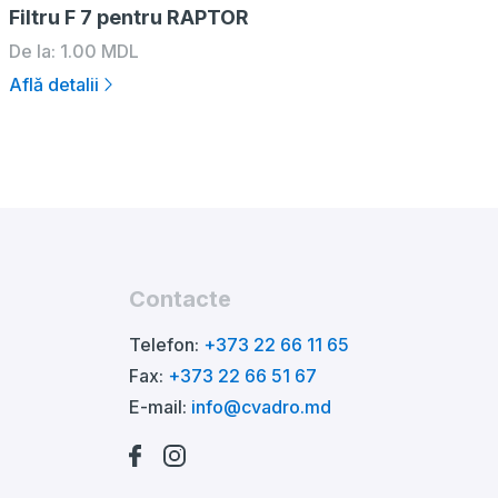
Filtru F 7 pentru RAPTOR
De la:
1.00
MDL
Află detalii
Contacte
Telefon:
+373 22 66 11 65
Fax:
+373 22 66 51 67
E-mail:
info@cvadro.md