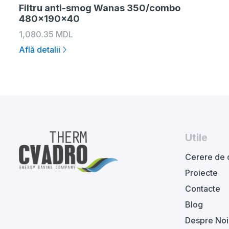
Filtru anti-smog Wanas 350/combo
480x190x40
1,080.35
MDL
Află detalii
Utile
Cerere de 
Proiecte
Contacte
Blog
Despre Noi