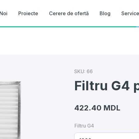
Noi
Proiecte
Cerere de ofertă
Blog
Servic
SKU:
66
Filtru G4
422.40
MDL
Filtru G4