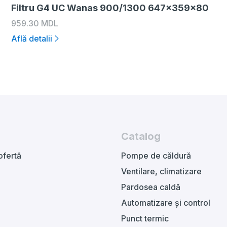
Filtru G4 UC Wanas 900/1300 647x359x80
959.30
MDL
Află detalii
Catalog
ofertă
Pompe de căldură
Ventilare, climatizare
Pardosea caldă
Automatizare și control
Punct termic