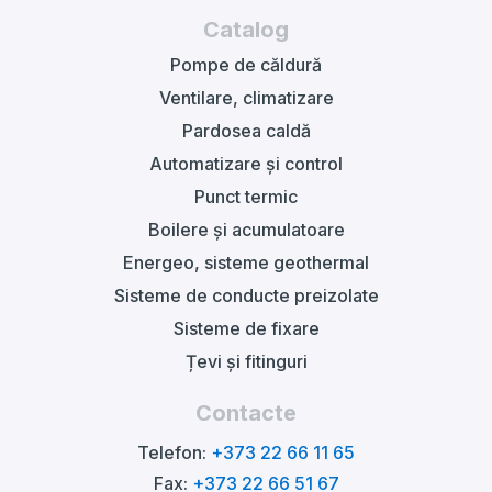
Catalog
Pompe de căldură
Ventilare, climatizare
Pardosea caldă
Automatizare și control
Punct termic
Boilere și acumulatoare
Energeo, sisteme geothermal
Sisteme de conducte preizolate
Sisteme de fixare
Țevi și fitinguri
Contacte
Telefon:
+373 22 66 11 65
Fax:
+373 22 66 51 67