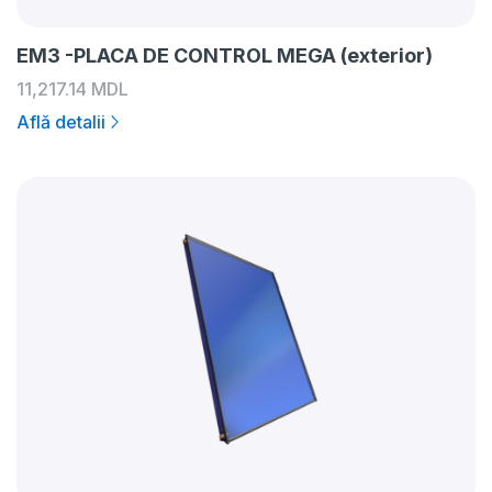
EM3 -PLACA DE CONTROL MEGA (exterior)
11,217.14
MDL
Află detalii