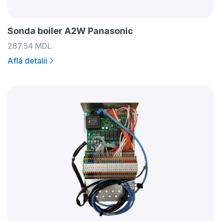
Sonda boiler A2W Panasonic
287.54
MDL
Află detalii