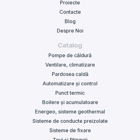
Proiecte
Contacte
Blog
Despre Noi
Catalog
Pompe de căldură
Ventilare, climatizare
Pardosea caldă
Automatizare și control
Punct termic
Boilere și acumulatoare
Energeo, sisteme geothermal
Sisteme de conducte preizolate
Sisteme de fixare
Țevi și fitinguri