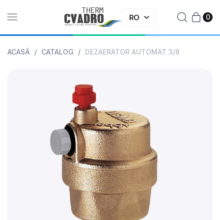
RO
0
ACASĂ
/
CATALOG
/
DEZAERATOR AUTOMAT 3/8