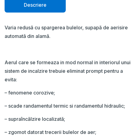
Descriere
Varia redusă cu spargerea bulelor, supapă de aerisire
automată din alamă.
Aerul care se formeaza in mod normal in interiorul unui
sistem de incalzire trebuie eliminat prompt pentru a
evita:
– fenomene corozive;
– scade randamentul termic si randamentul hidraulic;
– supraîncălzire localizată;
– zgomot datorat trecerii bulelor de aer;