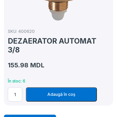
SKU:
400620
DEZAERATOR AUTOMAT
3/8
155.98
MDL
În stoc: 6
Cantitate
Adaugă în coș
DEZAERATOR
AUTOMAT
3/8