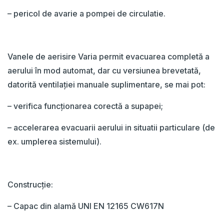
– pericol de avarie a pompei de circulatie.
Vanele de aerisire Varia permit evacuarea completă a
aerului în mod automat, dar cu versiunea brevetată,
datorită ventilației manuale suplimentare, se mai pot:
– verifica funcționarea corectă a supapei;
– accelerarea evacuarii aerului in situatii particulare (de
ex. umplerea sistemului).
Construcție:
– Capac din alamă UNI EN 12165 CW617N