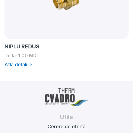
NIPLU REDUS
De la:
1.00
MDL
Află detalii
Utile
Cerere de ofertă