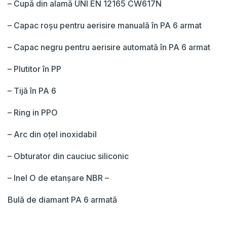
– Cupă din alamă UNI EN 12165 CW617N
– Capac roșu pentru aerisire manuală în PA 6 armat
– Capac negru pentru aerisire automată în PA 6 armat
– Plutitor în PP
– Tijă în PA 6
– Ring in PPO
– Arc din oțel inoxidabil
– Obturator din cauciuc siliconic
– Inel O de etanșare NBR –
Bulă de diamant PA 6 armată