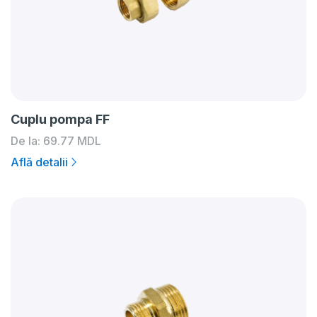
Cuplu pompa FF
De la:
69.77
MDL
Află detalii