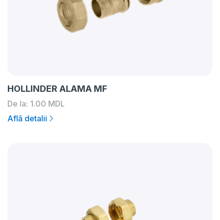
HOLLINDER ALAMA MF
De la:
1.00
MDL
Află detalii