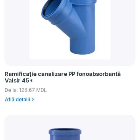
Ramificaţie canalizare PP fonoabsorbantă
Valsir 45*
De la:
125.67
MDL
Află detalii