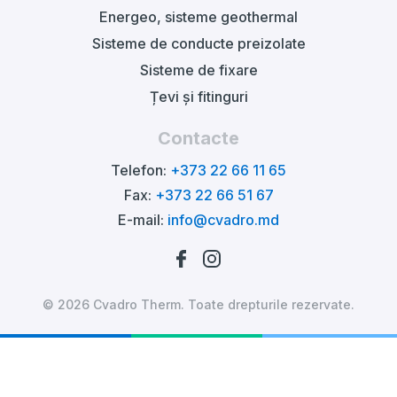
Energeo, sisteme geothermal
Sisteme de conducte preizolate
Sisteme de fixare
Țevi și fitinguri
Contacte
Telefon:
+373 22 66 11 65
Fax:
+373 22 66 51 67
E-mail:
info@cvadro.md
© 2026 Cvadro Therm. Toate drepturile rezervate.