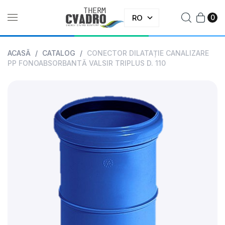
RO
0
ACASĂ
/
CATALOG
/
CONECTOR DILATAȚIE CANALIZARE
PP FONOABSORBANTĂ VALSIR TRIPLUS D. 110