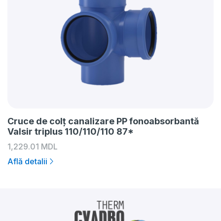
Cruce de colț canalizare PP fonoabsorbantă
Valsir triplus 110/110/110 87*
1,229.01
MDL
Află detalii