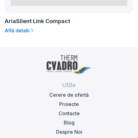
AriaSilent Link Compact
Află detalii
Utile
Cerere de ofertă
Proiecte
Contacte
Blog
Despre Noi