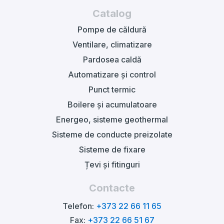
Catalog
Pompe de căldură
Ventilare, climatizare
Pardosea caldă
Automatizare și control
Punct termic
Boilere și acumulatoare
Energeo, sisteme geothermal
Sisteme de conducte preizolate
Sisteme de fixare
Țevi și fitinguri
Contacte
Telefon:
+373 22 66 11 65
Fax:
+373 22 66 51 67