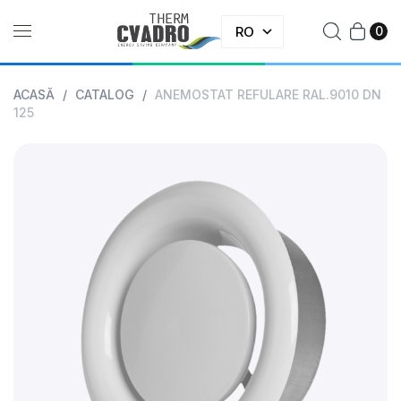
RO
0
ACASĂ
/
CATALOG
/
ANEMOSTAT REFULARE RAL.9010 DN
125