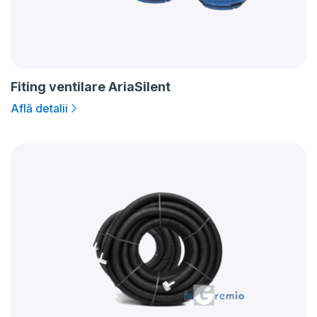
Fiting ventilare AriaSilent
Află detalii