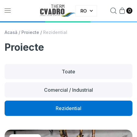
RO
0
Acasă
/
Proiecte
/
Rezidential
Proiecte
Toate
Comercial / Industrial
Rezidential