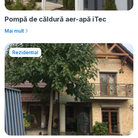
Pompă de căldură aer-apă iTec
Mai mult
Rezidential