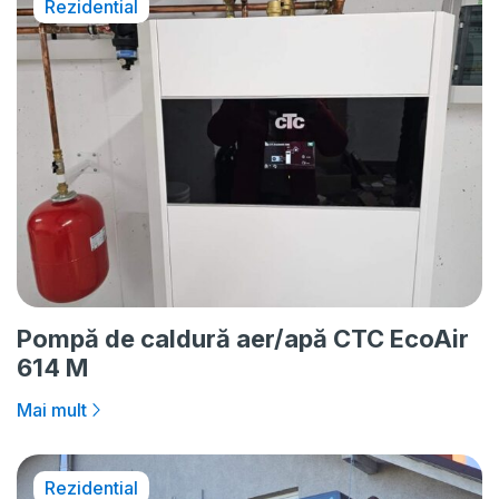
Rezidential
Pompă de caldură aer/apă CTC EcoAir
614 M
Mai mult
Rezidential