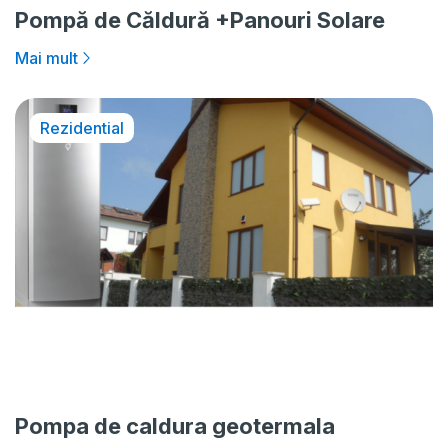
Pompă de Căldură +Panouri Solare
Mai mult
Rezidential
Pompa de caldura geotermala