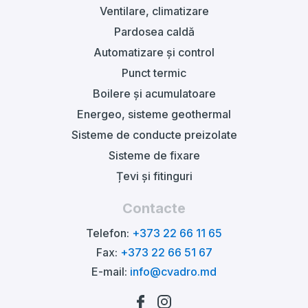
Ventilare, climatizare
Pardosea caldă
Automatizare și control
Punct termic
Boilere și acumulatoare
Energeo, sisteme geothermal
Sisteme de conducte preizolate
Sisteme de fixare
Țevi și fitinguri
Contacte
Telefon:
+373 22 66 11 65
Fax:
+373 22 66 51 67
E-mail:
info@cvadro.md