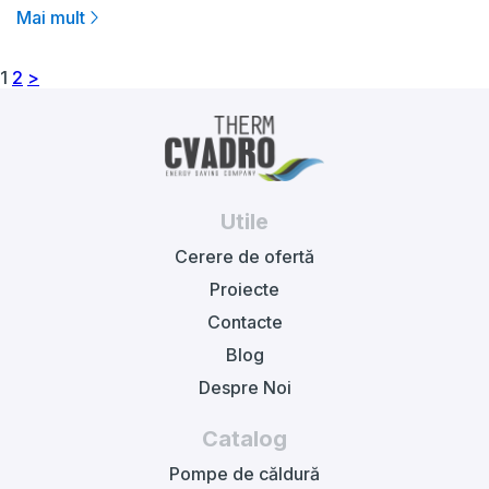
Mai mult
1
2
>
Utile
Cerere de ofertă
Proiecte
Contacte
Blog
Despre Noi
Catalog
Pompe de căldură