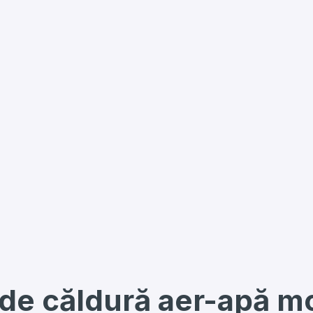
de căldură aer-apă m