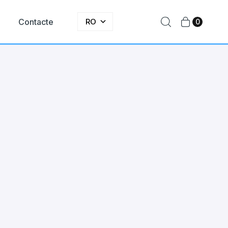
e
Contacte
RO
0